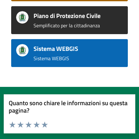
Piano di Protezione Civile
Semplificato per la cittadinanza
Sistema WEBGIS
Sistema WEBGIS
Quanto sono chiare le informazioni su questa
pagina?
Valuta da 1 a 5 stelle la pagina
Valuta 1 stelle su 5
Valuta 2 stelle su 5
Valuta 3 stelle su 5
Valuta 4 stelle su 5
Valuta 5 stelle su 5