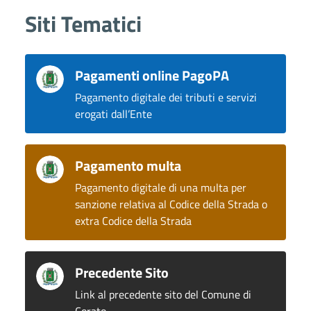
Siti Tematici
Pagamenti online PagoPA
Pagamento digitale dei tributi e servizi
erogati dall’Ente
Pagamento multa
Pagamento digitale di una multa per
sanzione relativa al Codice della Strada o
extra Codice della Strada
Precedente Sito
Link al precedente sito del Comune di