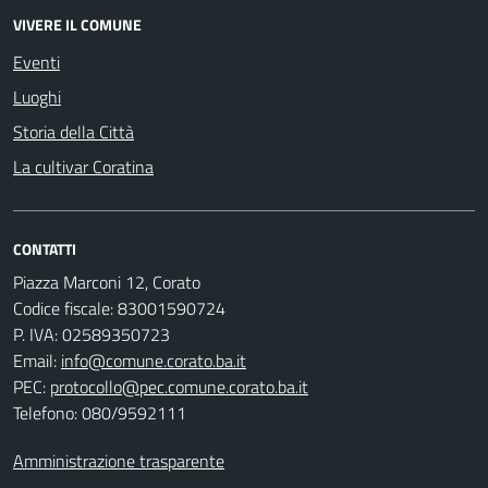
VIVERE IL COMUNE
Eventi
Luoghi
Storia della Città
La cultivar Coratina
CONTATTI
Piazza Marconi 12, Corato
Codice fiscale: 83001590724
P. IVA: 02589350723
Email:
info@comune.corato.ba.it
PEC:
protocollo@pec.comune.corato.ba.it
Telefono: 080/9592111
Amministrazione trasparente