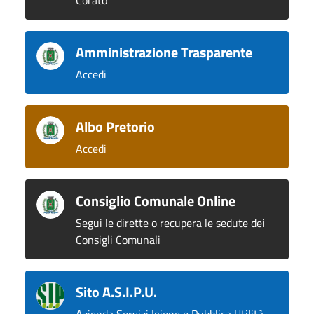
Corato
Amministrazione Trasparente
Accedi
Albo Pretorio
Accedi
Consiglio Comunale Online
Segui le dirette o recupera le sedute dei
Consigli Comunali
Sito A.S.I.P.U.