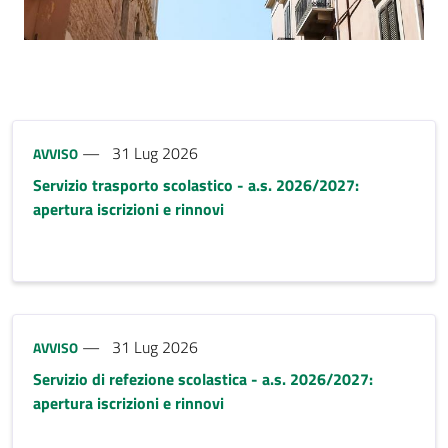
riferimento blocco
Tipo notizia:
31 Lug 2026
AVVISO
Servizio trasporto scolastico - a.s. 2026/2027:
apertura iscrizioni e rinnovi
Tipo notizia:
31 Lug 2026
AVVISO
Servizio di refezione scolastica - a.s. 2026/2027:
apertura iscrizioni e rinnovi