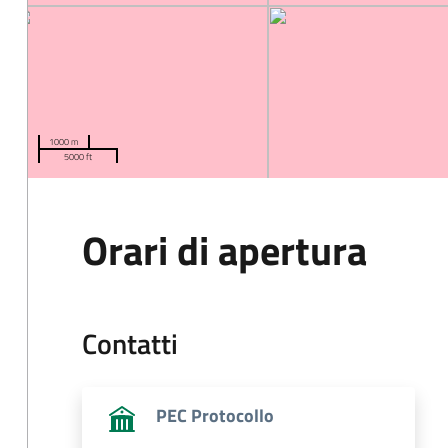
1000 m
5000 ft
Orari di apertura
Contatti
PEC Protocollo