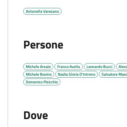
Antonella Varesano
Persone
Michele Arsale
Franco Avella
Leonardo Bucci
Ales
Michele Bovino
Nadia Gloria D'Introno
Salvatore Masc
Domenico Pisicchio
Dove