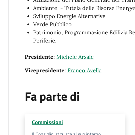
Ambiente - Tutela delle Risorse Energet
Sviluppo Energie Alternative
Verde Pubblico
Patrimonio, Programmazione Edilizia Res
Periferie.
Presidente:
Michele Arsale
Vicepresidente:
Franco Avella
Fa parte di
Commissioni
Il Consiglio istituisce al suo interno