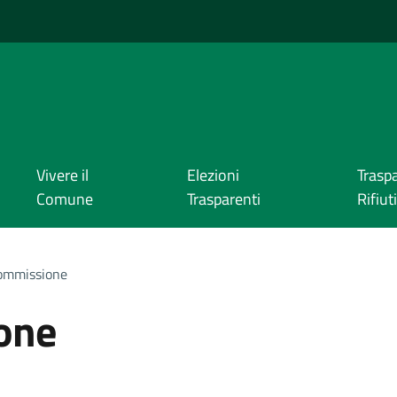
Vivere il
Elezioni
Trasp
Comune
Trasparenti
Rifiuti
ommissione
one