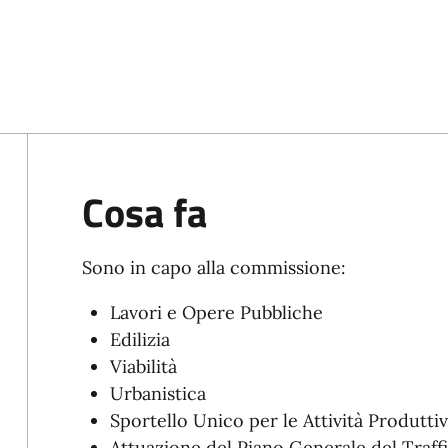
Cosa fa
Sono in capo alla commissione:
Lavori e Opere Pubbliche
Edilizia
Viabilità
Urbanistica
Sportello Unico per le Attività Produttiv
Attuazione del Piano Generale del Traff