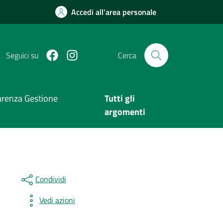
Accedi all'area personale
Facebook
Instagram
Seguici su
Cerca
arenza Gestione
Tutti gli
argomenti
Condividi
Vedi azioni