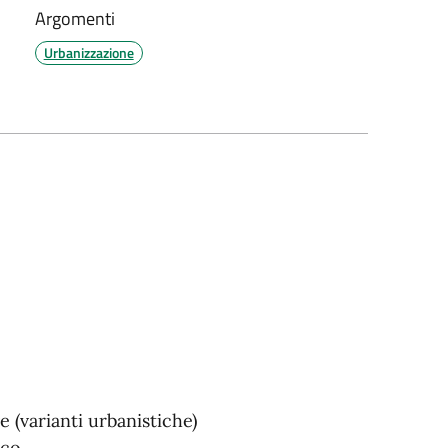
Argomenti
Urbanizzazione
e (varianti urbanistiche)
ico