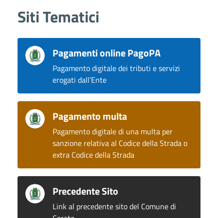
Siti Tematici
Pagamenti online PagoPA
Pagamento digitale dei tributi e servizi
erogati dall’Ente
Pagamento multa
Pagamento digitale di una multa per
sanzione relativa al Codice della Strada o
extra Codice della Strada
Precedente Sito
Link al precedente sito del Comune di