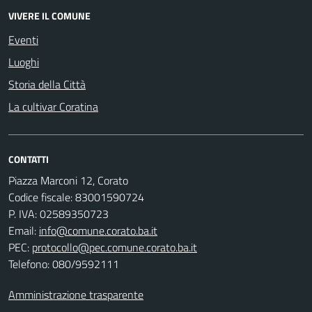
VIVERE IL COMUNE
Eventi
Luoghi
Storia della Città
La cultivar Coratina
CONTATTI
Piazza Marconi 12, Corato
Codice fiscale: 83001590724
P. IVA: 02589350723
Email:
info@comune.corato.ba.it
PEC:
protocollo@pec.comune.corato.ba.it
Telefono: 080/9592111
Amministrazione trasparente