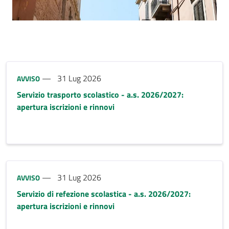
riferimento blocco
Tipo notizia:
31 Lug 2026
AVVISO
Servizio trasporto scolastico - a.s. 2026/2027:
apertura iscrizioni e rinnovi
Tipo notizia:
31 Lug 2026
AVVISO
Servizio di refezione scolastica - a.s. 2026/2027:
apertura iscrizioni e rinnovi