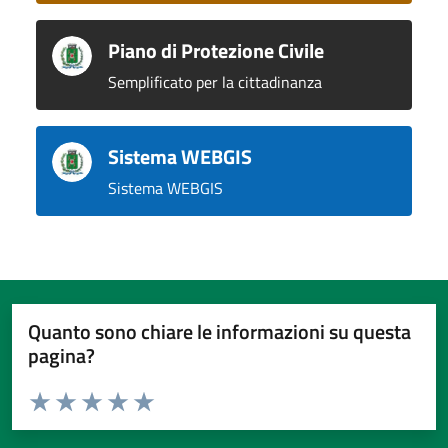
Piano di Protezione Civile
Semplificato per la cittadinanza
Sistema WEBGIS
Sistema WEBGIS
Quanto sono chiare le informazioni su questa
pagina?
Valuta da 1 a 5 stelle la pagina
Valuta 1 stelle su 5
Valuta 2 stelle su 5
Valuta 3 stelle su 5
Valuta 4 stelle su 5
Valuta 5 stelle su 5