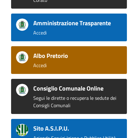
Corato
Amministrazione Trasparente
Accedi
Albo Pretorio
Accedi
Consiglio Comunale Online
Segui le dirette o recupera le sedute dei
Consigli Comunali
Sito A.S.I.P.U.