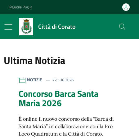
Vai ai contenuti
Vai al footer
Regione Puglia
Città di Corato
Ultima Notizia
riferimento blocco
Città di Corato
Contenuti in evidenza
NOTIZIE
22 LUG 2026
Concorso Barca Santa
Maria 2026
È online il nuovo concorso della “Barca di
Santa Maria” in collaborazione con la Pro
Loco Quadratum e la Città di Corato.