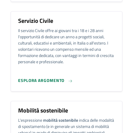
Servizio Civile
Il servizio Civile offre ai giovani tra i 18 e i 28 anni
l'opportunità di dedicare un anno a progetti sociali,
culturali, educativi e ambientali, in Italia o all'estero. I
volontari ricevono un compenso mensile ed una
formazione dedicata, con vantaggi in termini di crescita
personale e professionale.
ESPLORA ARGOMENTO
Mobilità sostenibile
L'espressione
mobilità sostenibile
indica delle modalità
di spostamento (e in generale un sistema di mobilità
urbana) in grado di diminuire gli impatti ambientali,