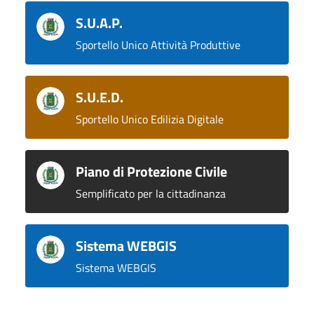
S.U.A.P.
Sportello Unico Attività Produttive
S.U.E.D.
Sportello Unico Edilizia Digitale
Piano di Protezione Civile
Semplificato per la cittadinanza
Sistema WEBGIS
Sistema WEBGIS