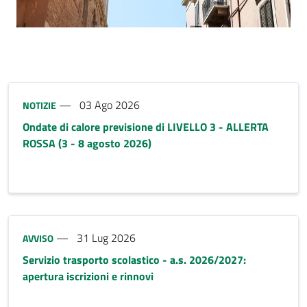
riferimento blocco
Tipo notizia:
03 Ago 2026
NOTIZIE
Ondate di calore previsione di LIVELLO 3 - ALLERTA
ROSSA (3 - 8 agosto 2026)
Tipo notizia:
31 Lug 2026
AVVISO
Servizio trasporto scolastico - a.s. 2026/2027:
apertura iscrizioni e rinnovi