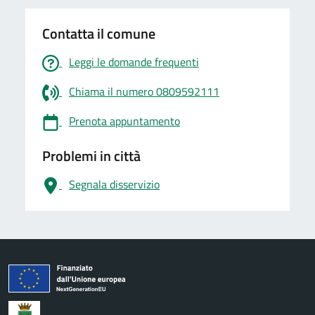
Contatta il comune
Leggi le domande frequenti
Chiama il numero 0809592111
Prenota appuntamento
Problemi in città
Segnala disservizio
logo Unione Europea