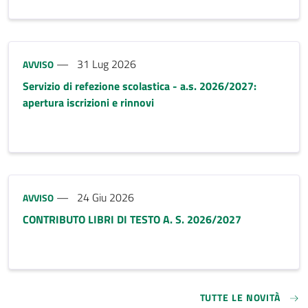
Tipo notizia:
31 Lug 2026
AVVISO
Servizio di refezione scolastica - a.s. 2026/2027:
apertura iscrizioni e rinnovi
Tipo notizia:
24 Giu 2026
AVVISO
CONTRIBUTO LIBRI DI TESTO A. S. 2026/2027
TUTTE LE NOVITÀ