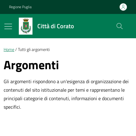
Vai ai contenuti
Vai al footer
Regione Puglia
Città di Corato
Briciole di pane
Home
Tutti gli argomenti
Argomenti
Gli argomenti rispondono a un'esigenza di organizzazione dei
contenuti del sito istituzionale per temi e rappresentano le
principali categorie di contenuti, informazioni e documenti
specifici.